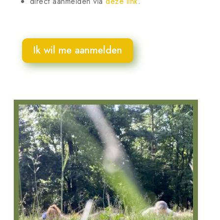
direct aanmelden via
deze link
.
Ik wil me aanmelden