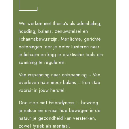
W
e werken met thema’s als ademhaling,
houding, balans, zenuwstelsel en
lichaamsbewustzijn. Met lichte, gerichte
oefeningen leer je beter luisteren naar
je lichaam en krijg je praktische tools om
spanning te reguleren.
Van inspanning naar ontspanning ~ Van
overleven naar meer balans ~ Een stap
vooruit in jouw herstel.
Doe mee met Embodyness – beweeg
je natuur en ervaar hoe bewegen in de
natuur je gezondheid kan versterken,
zowel fysiek als mentaal.