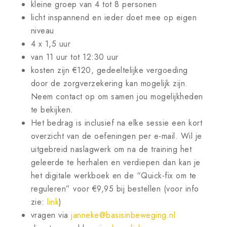
kleine groep van 4 tot 8 personen
licht inspannend en ieder doet mee op eigen
niveau
4 x 1,5 uur
van 11 uur tot 12:30 uur
kosten zijn €120, gedeeltelijke vergoeding
door de zorgverzekering kan mogelijk zijn.
Neem contact op om samen jou mogelijkheden
te bekijken.
Het bedrag is inclusief na elke sessie een kort
overzicht van de oefeningen per e-mail. Wil je
uitgebreid naslagwerk om na de training het
geleerde te herhalen en verdiepen dan kan je
het digitale werkboek en de “Quick-fix om te
reguleren” voor €9,95 bij bestellen (voor info
zie:
link
)
vragen via
janneke@basisinbeweging.nl