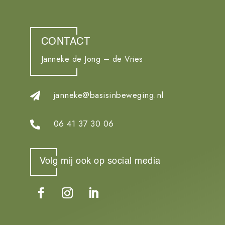
CONTACT
Janneke de Jong – de Vries
janneke@basisinbeweging.nl

06 41 37 30 06

Volg mij ook op social media