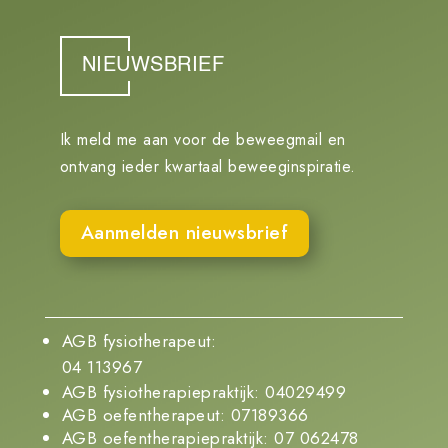
NIEUWSBRIEF
Ik meld me aan voor de beweegmail en
ontvang ieder kwartaal beweeginspiratie.
Aanmelden nieuwsbrief
AGB fysiotherapeut:
04 113967
AGB fysiotherapiepraktijk: 04029499
AGB oefentherapeut: 07189366
AGB oefentherapiepraktijk: 07 062478