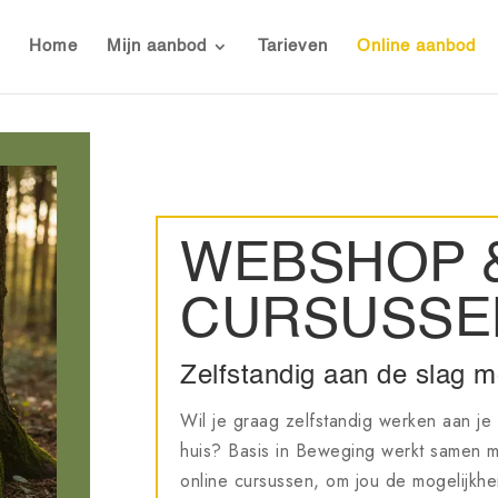
Home
Mijn aanbod
Tarieven
Online aanbod
WEBSHOP &
CURSUSSE
Zelfstandig aan de slag m
Wil je graag zelfstandig werken aan je
huis? Basis in Beweging werkt samen m
online cursussen, om jou de mogelijkh