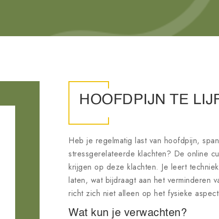
HOOFDPIJN TE LIJ
Heb je regelmatig last van hoofdpijn, spa
stressgerelateerde klachten? De online cur
krijgen op deze klachten. Je leert technie
laten, wat bijdraagt aan het verminderen 
richt zich niet alleen op het fysieke aspec
Wat kun je verwachten?