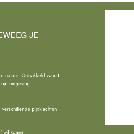
EWEEG JE
 natuur. Ontwikkeld vanuit
 zijn omgeving.
 verschillende pijnklachten
jf wil komen