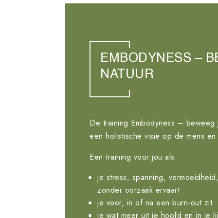
EMBODYNESS – B
NATUUR
De training Embodyness – beweeg je
een holistische visie op de mens en
Een training voor jou als:
je stress, spanning, vermoeidheid,
zonder oorzaak ervaart
je voor, in of na een burn-out zit
je wat meer uit je hoofd en in je li