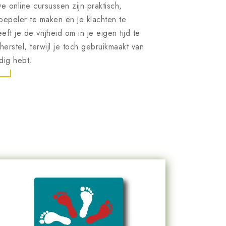
 online cursussen zijn praktisch,
oepeler te maken en je klachten te
t je de vrijheid om in je eigen tijd te
rstel, terwijl je toch gebruikmaakt van
dig hebt.