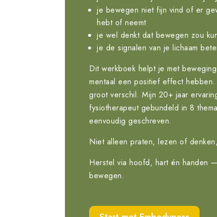
je bewegen niet fijn vind of er g
hebt of neemt
je wel denkt dat bewegen zou ku
je de signalen van je lichaam bete
Dit werkboek helpt je met beweginge
mentaal een positief effect hebben
groot verschil. Mijn 20+ jaar ervari
fysiotherapeut gebundeld in 8 thema’
eenvoudig geschreven.
Niet alleen praten, lezen of denken
Herstel via hoofd, hart én handen 
bewegen.
Start met Embodyness