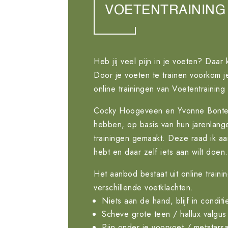
VOETENTRAINING
Heb jij veel pijn in je voeten? Daar
Door je voeten te trainen voorkom 
online trainingen van Voetentraining 
Cocky Hoogeveen en Yvonne Bontek
hebben, op basis van hun jarenlang
trainingen gemaakt. Deze raad ik a
hebt en daar zelf iets aan wilt doen.
Het aanbod bestaat uit online train
verschillende voetklachten.
Niets aan de hand, blijf in condi
Scheve grote teen / hallux valgus
Pijn onder je voorvoet / metatarsa