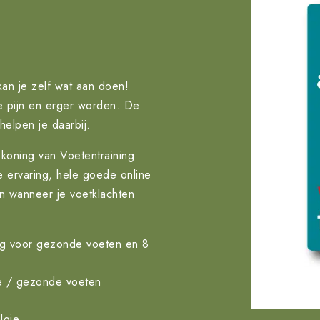
 kan je zelf wat aan doen!
je pijn en erger worden. De
helpen je daarbij.
oning van Voetentraining
e ervaring, hele goede online
an wanneer je voetklachten
ing voor gezonde voeten en 8
tie / gezonde voeten
lgie