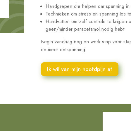
Handgrepen die helpen om spanning in 
Technieken om stress en spanning los te
Handvatten om zelf controle te krijgen o
geen/minder paracetamol nodig hebt
Begin vandaag nog en werk stap voor sta
en meer ontspanning.
Ik wil van mijn hoofdpijn af