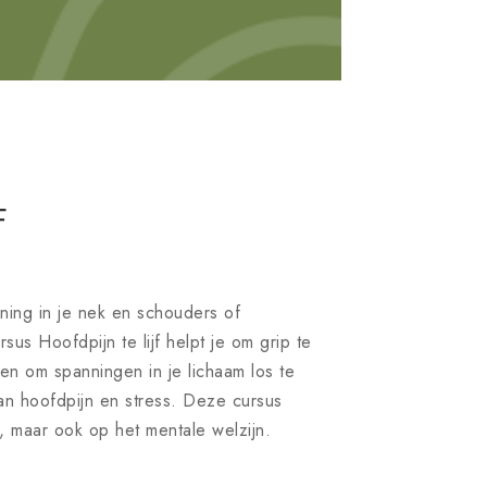
F
nning in je nek en schouders of
sus Hoofdpijn te lijf helpt je om grip te
ken om spanningen in je lichaam los te
van hoofdpijn en stress. Deze cursus
t, maar ook op het mentale welzijn.