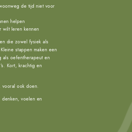
ewoonweg de tijd niet voor
nnen helpen
r wilt leren kennen
n die zowel fysiek als
. Kleine stappen maken een
ng als oefentherapeut en
s. Kort, krachtig en
, vooral ook doen.
— denken, voelen en