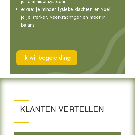
je je immuunsysteem
ervaar je minder fysieke klachten en voel
je je sterker, veerkrachtiger en meer in
balans
Ik wil begeleiding
KLANTEN VERTELLEN