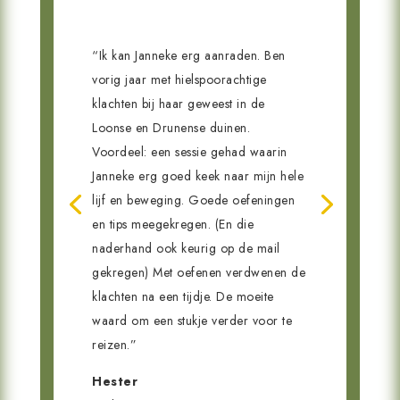
“
“Ik kan Janneke erg aanraden. Ben
vorig jaar met hielspoorachtige
klachten bij haar geweest in de
Loonse en Drunense duinen.
Voordeel: een sessie gehad waarin
Janneke erg goed keek naar mijn hele
lijf en beweging. Goede oefeningen
en tips meegekregen. (En die
naderhand ook keurig op de mail
gekregen) Met oefenen verdwenen de
klachten na een tijdje. De moeite
waard om een stukje verder voor te
reizen.”
Hester