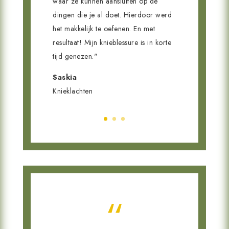
waar ze kunnen aansluiten op de
dingen die je al doet. Hierdoor werd
het makkelijk te oefenen. En met
resultaat! Mijn knieblessure is in korte
tijd genezen."
Saskia
Knieklachten
“