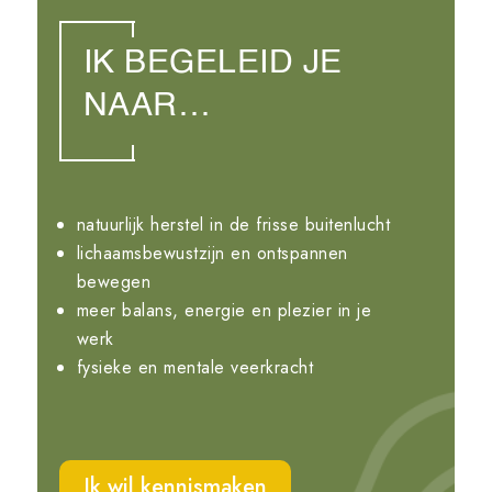
IK BEGELEID JE
NAAR…
natuurlijk herstel in de frisse buitenlucht
lichaamsbewustzijn en ontspannen
bewegen
meer balans, energie en plezier in je
werk
fysieke en mentale veerkracht
Ik wil kennismaken