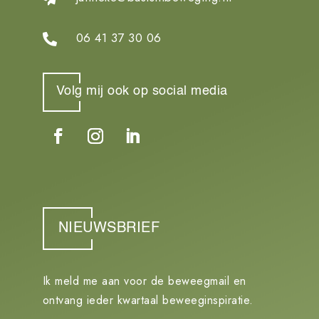
06 41 37 30 06

Volg mij ook op social media
NIEUWSBRIEF
Ik meld me aan voor de beweegmail en
ontvang ieder kwartaal beweeginspiratie.