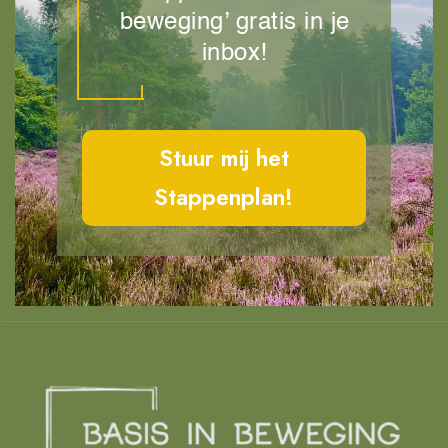
beweging’ gratis in je
inbox!
Stuur mij het
Stappenplan!