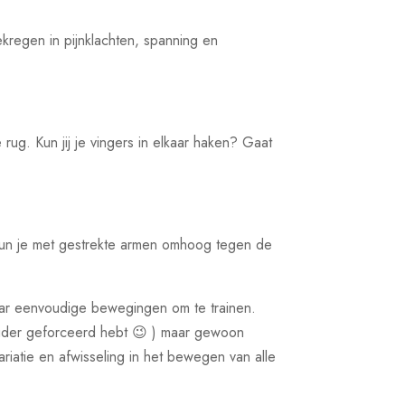
ekregen in pijnklachten, spanning en
ug. Kun jij je vingers in elkaar haken? Gaat
Kun je met gestrekte armen omhoog tegen de
paar eenvoudige bewegingen om te trainen.
houder geforceerd hebt 😉 ) maar gewoon
ariatie en afwisseling in het bewegen van alle