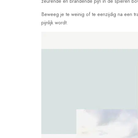
zeurende en brandende pijn in de spieren b
Beweeg je te weinig of te eenzijdig na een 
pijnlijk wordt.