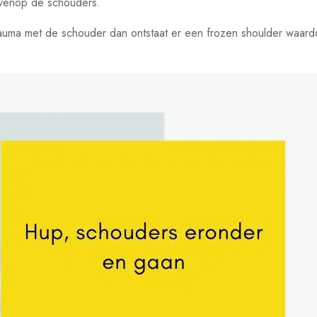
ovenop de schouders.
trauma met de schouder dan ontstaat er een frozen shoulder waa