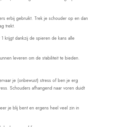
ers erbij gebruikt. Trek je schouder op en dan
g trekt.
1 krijgt dankzij de spieren de kans alle
unnen leveren om de stabiliteit te bieden.
rvaar je (onbewust) stress of ben je erg
tress. Schouders afhangend naar voren duidt
r je blij bent en ergens heel veel zin in