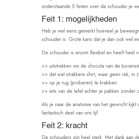
onderstaande 5 feiten over de schouder je wel 
Feit 1: mogelijkheden
Heb je wel eens gemerkt hoeveel je beweegmo
schouder is. Grote kans dat je dan ook wel 
De schouder is enorm flexibel en heeft heel
>> uitstrekken om de chocola van de bovenst
>> dat wat strakkere shirt, waar geen rek, in z
>> op je rug (proberen) te krabben
>> iets van de tafel achter je pakken zonder 
Als je naar de anatomie van het gewricht kijk
fantastisch deel van ons lijf.
Feit 2: kracht
De schouders zijn heel sterk. Met dank aan d