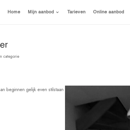
Home
Mijn aanbod
Tarieven
Online aanbod
der
n categorie
n beginnen gelijk even stilstaan