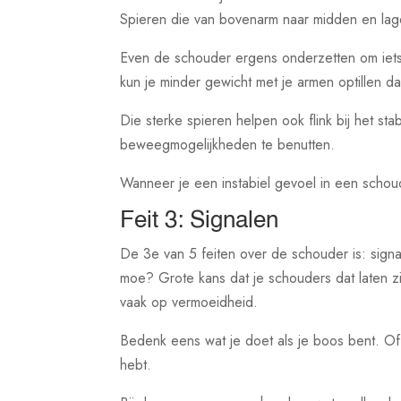
Spieren die van bovenarm naar midden en lag
Even de schouder ergens onderzetten om iets t
kun je minder gewicht met je armen optillen d
Die sterke spieren helpen ook flink bij het sta
beweegmogelijkheden te benutten.
Wanneer je een instabiel gevoel in een schoud
Feit 3: Signalen
De 3e van 5 feiten over de schouder is: signa
moe? Grote kans dat je schouders dat laten z
vaak op vermoeidheid.
Bedenk eens wat je doet als je boos bent. Of 
hebt.