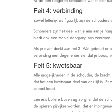
Bij de een reageren schouders wat sneller da
Feit 4: verbinding
Zowel letterlijk als figuurlijk zijn de schouders
Schouders zijn het deel wat je arm aan je ro
biedt ook een mooie doorgang aan zenuwen 
Als je even denkt aan feit 3. Wat gebeurt er
verbinding met degene die ziet dat je boos, ve
Feit 5: kwetsbaar
Alle mogelijkheden in de schouder, de kracht,
dat het een kwetsbaar deel van ons lijf is. E
soepel loopt.
Een iets bollere bovenrug zorgt al dat de sch
de spieren pijnlijker worden, dat er impingeme