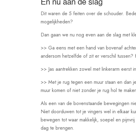
En nu aan de slag
Dit waren de 5 feiten over de schouder. Beden
mogelijkheden?
Dan gaan we nu nog even aan de slag met kle
>> Ga eens met een hand van bovenaf achter j
andersom hetzelfde of zit er verschil tussen?
>> Jas aantrekken zowel met linkerarm eerst i
>> Met je rug tegen een muur staan en dan j
muur komen of niet zonder je rug hol te maken 
Als een van de bovenstaande bewegingen niet 
Niet doorduwen tot je vingers wel in elkaar 
bewegen tot waar makkelijk, soepel en pijnvrij
dag te brengen.