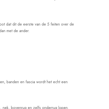
t dat dit de eerste van de 5 feiten over de
 dan met de ander.
ezen, banden en fascia wordt het echt een
, nek, bovenrug en zelfs onderrug lopen.