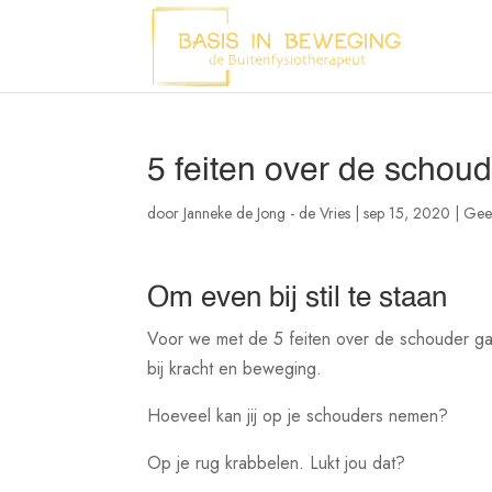
5 feiten over de schou
door
Janneke de Jong - de Vries
|
sep 15, 2020
|
Gee
Om even bij stil te staan
Voor we met de 5 feiten over de schouder gaa
bij kracht en beweging.
Hoeveel kan jij op je schouders nemen?
Op je rug krabbelen. Lukt jou dat?