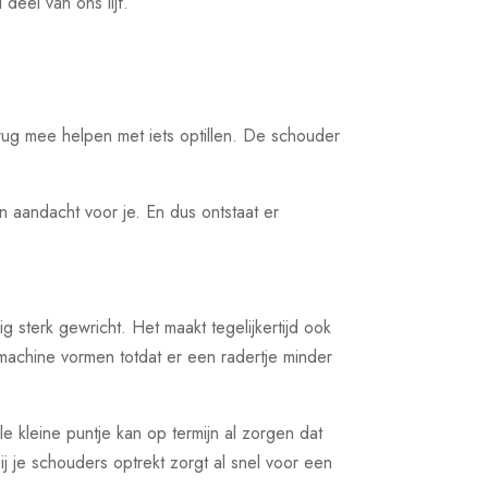
eel van ons lijf.
rug mee helpen met iets optillen. De schouder
 aandacht voor je. En dus ontstaat er
sterk gewricht. Het maakt tegelijkertijd ook
 machine vormen totdat er een radertje minder
 kleine puntje kan op termijn al zorgen dat
j je schouders optrekt zorgt al snel voor een