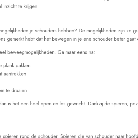
inzicht te krijgen.
gelijkheden je schouders hebben? De mogelijkheden zijn zo groo
eens gemerkt hebt dat het bewegen in je ene schouder beter gaat
 veel beweegmogelijkheden. Ga maar eens na:
e plank pakken
it aantrekken
om te draaien
t dan is het een heel open en los gewricht. Dankzij de spieren, p
e spieren rond de schouder. Spieren die van schouder naar hoofd