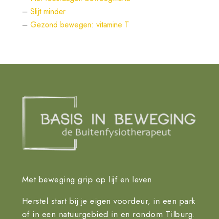
–
Slijt minder
–
Gezond bewegen: vitamine T
Met beweging grip op lijf en leven
Herstel start bij je eigen voordeur, in een park
of in een natuurgebied in en rondom Tilburg.