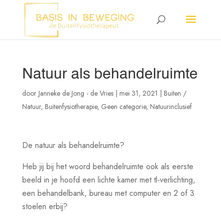
Natuur als behandelruimte
door
Janneke de Jong - de Vries
|
mei 31, 2021
|
Buiten /
Natuur
,
Buitenfysiotherapie
,
Geen categorie
,
Natuurinclusief
De natuur als behandelruimte?
Heb jij bij het woord behandelruimte ook als eerste
beeld in je hoofd een lichte kamer met tl-verlichting,
een behandelbank, bureau met computer en 2 of 3
stoelen erbij?