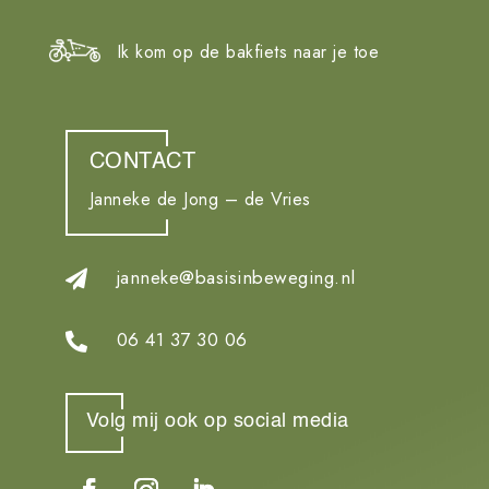
Ik kom op de bakfiets naar je toe
CONTACT
Janneke de Jong – de Vries
janneke@basisinbeweging.nl

06 41 37 30 06

Volg mij ook op social media