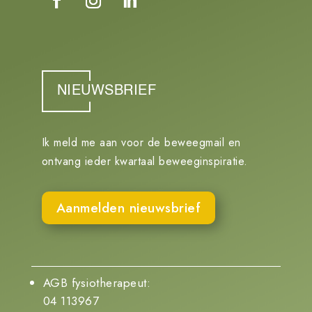
NIEUWSBRIEF
Ik meld me aan voor de beweegmail en
ontvang ieder kwartaal beweeginspiratie.
Aanmelden nieuwsbrief
AGB fysiotherapeut:
04 113967