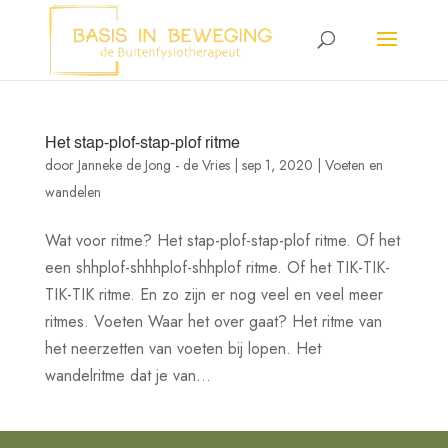
Het stap-plof-stap-plof ritme
door
Janneke de Jong - de Vries
|
sep 1, 2020
|
Voeten en
wandelen
Wat voor ritme? Het stap-plof-stap-plof ritme. Of het
een shhplof-shhhplof-shhplof ritme. Of het TIK-TIK-
TIK-TIK ritme. En zo zijn er nog veel en veel meer
ritmes. Voeten Waar het over gaat? Het ritme van
het neerzetten van voeten bij lopen. Het
wandelritme dat je van...