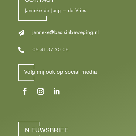
CONTACT
Janneke de Jong – de Vries
janneke@basisinbeweging.nl

06 41 37 30 06

Volg mij ook op social media
NIEUWSBRIEF