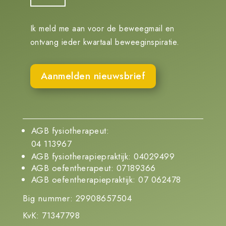
Ik meld me aan voor de beweegmail en
ontvang ieder kwartaal beweeginspiratie.
Aanmelden nieuwsbrief
AGB fysiotherapeut:
04 113967
AGB fysiotherapiepraktijk: 04029499
AGB oefentherapeut: 07189366
AGB oefentherapiepraktijk: 07 062478
Big nummer: 29908657504
KvK: 71347798